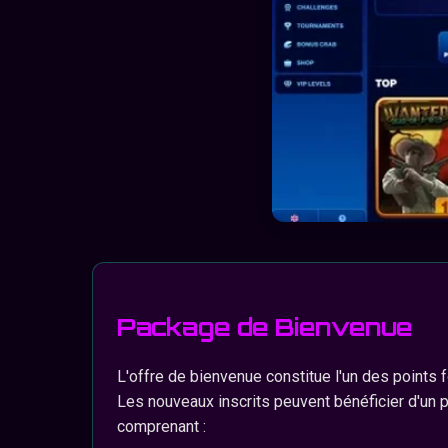
Package de Bienvenue
L'offre de bienvenue constitue l'un des points f
Les nouveaux inscrits peuvent bénéficier d'un
comprenant :