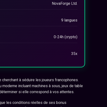
NovaForge Ltd.
9 langues
0-24h (crypto)
35x
 cherchant à séduire les joueurs francophones.
u moderne incluant machines à sous, jeux de table
déterminer si elle correspond à vos attentes.
i que les conditions réelles de ses bonus