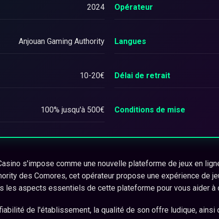
2024
Opérateur
Anjouan Gaming Authority
Langues
10-20€
Délai de retrait
100% jusqu'à 500€
Conditions de mise
Casino s'impose comme une nouvelle plateforme de jeux en ligne
thority des Comores, cet opérateur propose une expérience de je
us les aspects essentiels de cette plateforme pour vous aider à 
iabilité de l'établissement, la qualité de son offre ludique, ains