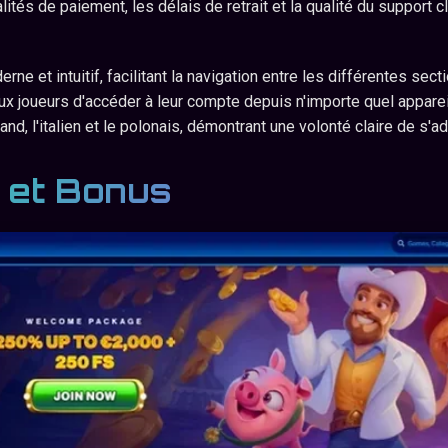
s de paiement, les délais de retrait et la qualité du support cli
ne et intuitif, facilitant la navigation entre les différentes sec
ux joueurs d'accéder à leur compte depuis n'importe quel apparei
and, l'italien et le polonais, démontrant une volonté claire de s'a
 et Bonus