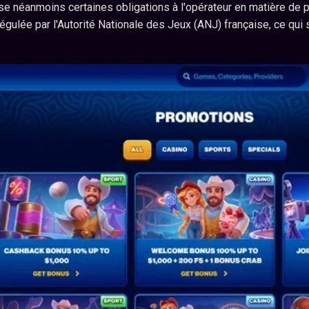
néanmoins certaines obligations à l'opérateur en matière de pro
égulée par l'Autorité Nationale des Jeux (ANJ) française, ce qui 