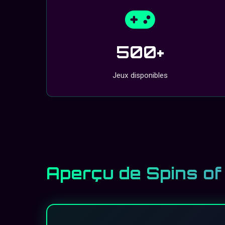
500+
Jeux disponibles
Aperçu de Spins of