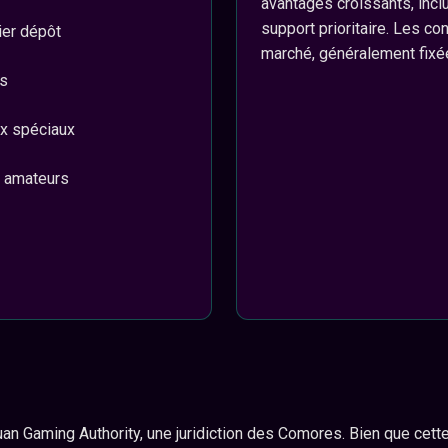
avantages croissants, incl
support prioritaire. Les c
ier dépôt
marché, généralement fixé
rs
ux spéciaux
s amateurs
uan Gaming Authority, une juridiction des Comores. Bien que cett